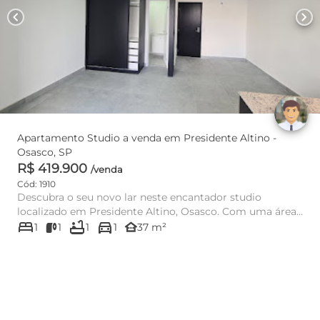
chevron_left
chevron_right
Apartamento Studio a venda em Presidente Altino -
Osasco, SP
R$ 419.900
/venda
Cód: 1910
Descubra o seu novo lar neste encantador studio
localizado em Presidente Altino, Osasco. Com uma área
bed
bathtub
directions_car
útil de 37 m², es...
other_houses
1
1
1
1
37 m²